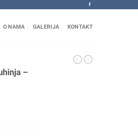
O NAMA
GALERIJA
KONTAKT
hinja –